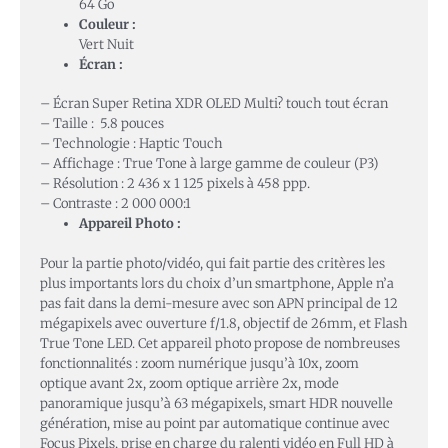
64 Go
Couleur :
Vert Nuit
Écran :
– Écran Super Retina XDR OLED Multi? touch tout écran
– Taille : 5.8 pouces
– Technologie : Haptic Touch
– Affichage : True Tone à large gamme de couleur (P3)
– Résolution : 2 436 x 1 125 pixels à 458 ppp.
– Contraste : 2 000 000:1
Appareil Photo :
Pour la partie photo/vidéo, qui fait partie des critères les
plus importants lors du choix d’un smartphone, Apple n’a
pas fait dans la demi-mesure avec son APN principal de 12
mégapixels avec ouverture f/1.8, objectif de 26mm, et Flash
True Tone LED. Cet appareil photo propose de nombreuses
fonctionnalités : zoom numérique jusqu’à 10x, zoom
optique avant 2x, zoom optique arrière 2x, mode
panoramique jusqu’à 63 mégapixels, smart HDR nouvelle
génération, mise au point par automatique continue avec
Focus Pixels, prise en charge du ralenti vidéo en Full HD à