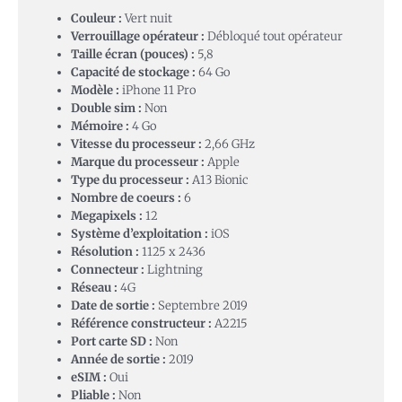
Couleur :
Vert nuit
Verrouillage opérateur :
Débloqué tout opérateur
Taille écran (pouces) :
5,8
Capacité de stockage :
64 Go
Modèle :
iPhone 11 Pro
Double sim :
Non
Mémoire :
4 Go
Vitesse du processeur :
2,66 GHz
Marque du processeur :
Apple
Type du processeur :
A13 Bionic
Nombre de coeurs :
6
Megapixels :
12
Système d’exploitation :
iOS
Résolution :
1125 x 2436
Connecteur :
Lightning
Réseau :
4G
Date de sortie :
Septembre 2019
Référence constructeur :
A2215
Port carte SD :
Non
Année de sortie :
2019
eSIM :
Oui
Pliable :
Non