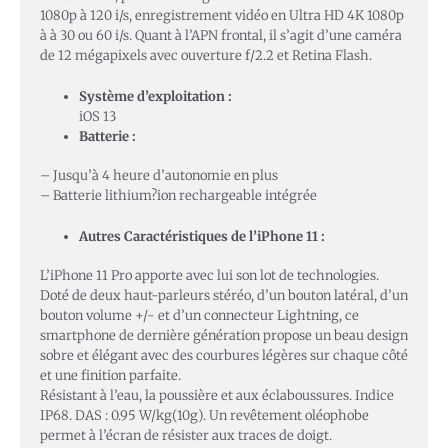
1080p à 120 i/s, enregistrement vidéo en Ultra HD 4K 1080p
à à 30 ou 60 i/s. Quant à l’APN frontal, il s’agit d’une caméra
de 12 mégapixels avec ouverture f/2.2 et Retina Flash.
Système d’exploitation :
iOS 13
Batterie :
– Jusqu’à 4 heure d’autonomie en plus
– Batterie lithium?ion rechargeable intégrée
Autres Caractéristiques de l’iPhone 11 :
L’iPhone 11 Pro apporte avec lui son lot de technologies.
Doté de deux haut-parleurs stéréo, d’un bouton latéral, d’un
bouton volume +/- et d’un connecteur Lightning, ce
smartphone de dernière génération propose un beau design
sobre et élégant avec des courbures légères sur chaque côté
et une finition parfaite.
Résistant à l’eau, la poussière et aux éclaboussures. Indice
IP68. DAS : 0.95 W/kg(10g). Un revêtement oléophobe
permet à l’écran de résister aux traces de doigt.