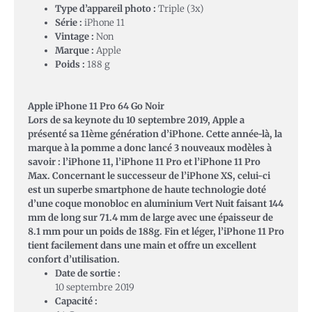
Type d’appareil photo :
Triple (3x)
Série :
iPhone 11
Vintage :
Non
Marque :
Apple
Poids :
188 g
Apple iPhone 11 Pro 64 Go Noir
Lors de sa keynote du 10 septembre 2019, Apple a
présenté sa 11ème génération d’iPhone. Cette année-là, la
marque à la pomme a donc lancé 3 nouveaux modèles à
savoir : l’iPhone 11, l’iPhone 11 Pro et l’iPhone 11 Pro
Max. Concernant le successeur de l’iPhone XS, celui-ci
est un superbe smartphone de haute technologie doté
d’une coque monobloc en aluminium Vert Nuit faisant 144
mm de long sur 71.4 mm de large avec une épaisseur de
8.1 mm pour un poids de 188g. Fin et léger, l’iPhone 11 Pro
tient facilement dans une main et offre un excellent
confort d’utilisation.
Date de sortie :
10 septembre 2019
Capacité :