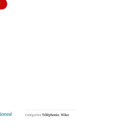
r
tionné
Catégories
Téléphonie
,
Wiko