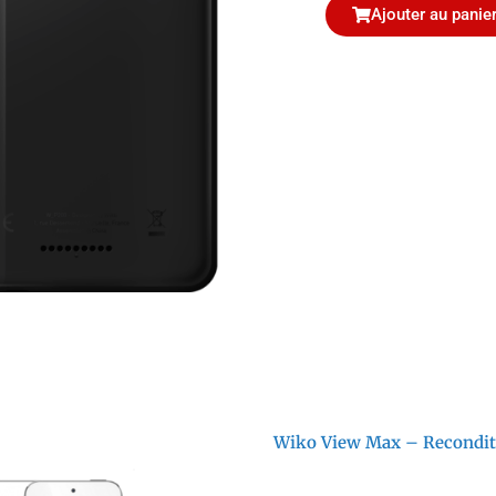
Ajouter au panie
Wiko View Max – Recondi