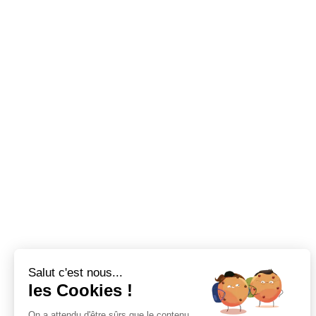
Salut c'est nous...
les Cookies !
On a attendu d'être sûrs que le contenu