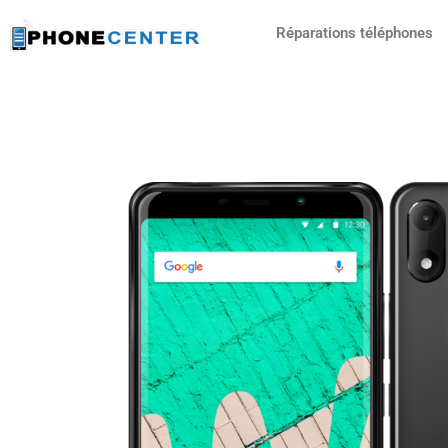
Aller
Réparations téléphones
au
contenu